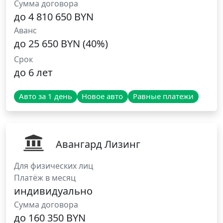
Сумма договора
до 4 810 650 BYN
Аванс
до 25 650 BYN (40%)
Срок
до 6 лет
Авто за 1 день
Новое авто
Равные платежи
Авангард Лизинг
Для физических лиц
Платёж в месяц
индивидуально
Сумма договора
до 160 350 BYN