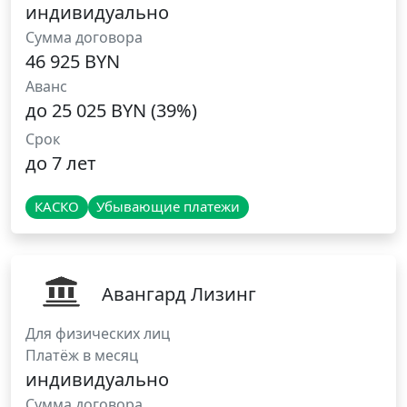
индивидуально
Сумма договора
46 925 BYN
Аванс
до 25 025 BYN (39%)
Срок
до 7 лет
КАСКО
Убывающие платежи
Авангард Лизинг
Для физических лиц
Платёж в месяц
индивидуально
Сумма договора