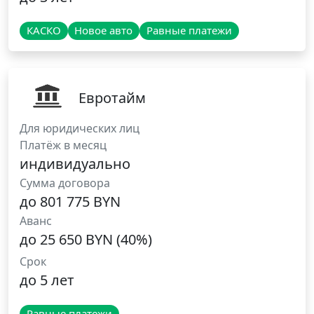
КАСКО
Новое авто
Равные платежи
Евротайм
Для юридических лиц
Платёж в месяц
индивидуально
Сумма договора
до 801 775 BYN
Аванс
до 25 650 BYN (40%)
Срок
до 5 лет
Равные платежи