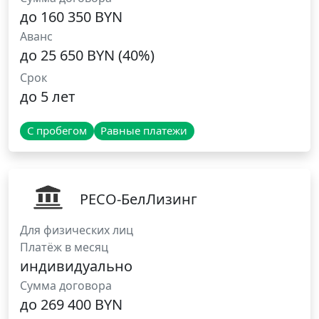
до 160 350 BYN
Аванс
до 25 650 BYN (40%)
Срок
до 5 лет
С пробегом
Равные платежи
РЕСО-БелЛизинг
Для физических лиц
Платёж в месяц
индивидуально
Сумма договора
до 269 400 BYN