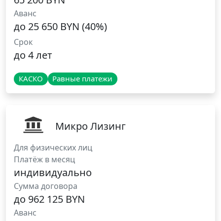
Аванс
до 25 650 BYN (40%)
Срок
до 4 лет
КАСКО
Равные платежи
Микро Лизинг
Для физических лиц
Платёж в месяц
индивидуально
Сумма договора
до 962 125 BYN
Аванс