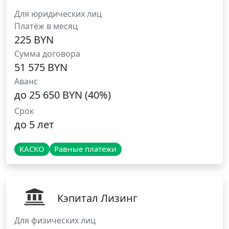
Для юридических лиц
Платёж в месяц
225 BYN
Сумма договора
51 575 BYN
Аванс
до 25 650 BYN (40%)
Срок
до 5 лет
КАСКО
Равные платежи
Кэпитал Лизинг
Для физических лиц