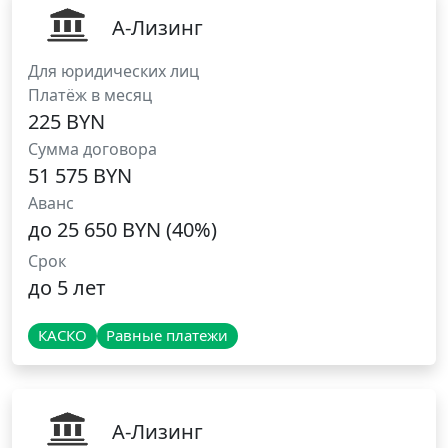
А-Лизинг
Для юридических лиц
Платёж в месяц
225 BYN
Сумма договора
51 575 BYN
Аванс
до 25 650 BYN (40%)
Срок
до 5 лет
КАСКО
Равные платежи
А-Лизинг