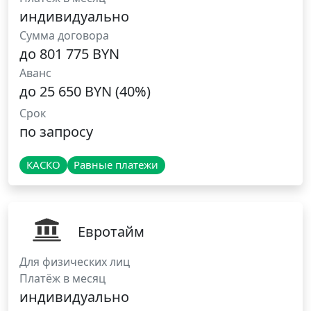
индивидуально
Сумма договора
до 801 775 BYN
Аванс
до 25 650 BYN (40%)
Срок
по запросу
КАСКО
Равные платежи
Евротайм
Для физических лиц
Платёж в месяц
индивидуально