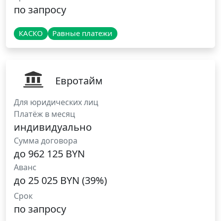
по запросу
КАСКО
Равные платежи
Евротайм
Для юридических лиц
Платёж в месяц
индивидуально
Сумма договора
до 962 125 BYN
Аванс
до 25 025 BYN (39%)
Срок
по запросу