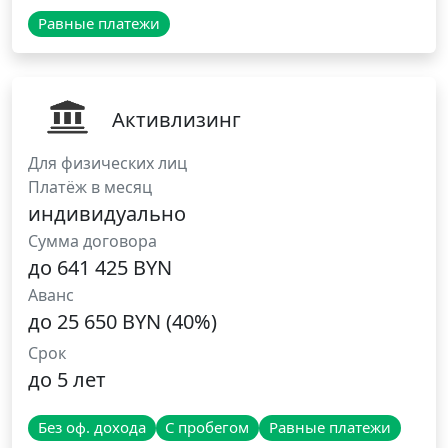
Равные платежи
Активлизинг
Для физических лиц
Платёж в месяц
индивидуально
Сумма договора
до 641 425 BYN
Аванс
до 25 650 BYN (40%)
Срок
до 5 лет
Без оф. дохода
С пробегом
Равные платежи