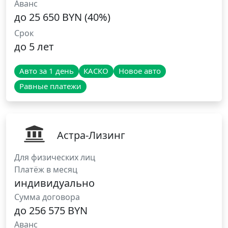
Аванс
до 25 650 BYN (40%)
Срок
до 5 лет
Авто за 1 день
КАСКО
Новое авто
Равные платежи
Астра-Лизинг
Для физических лиц
Платёж в месяц
индивидуально
Сумма договора
до 256 575 BYN
Аванс