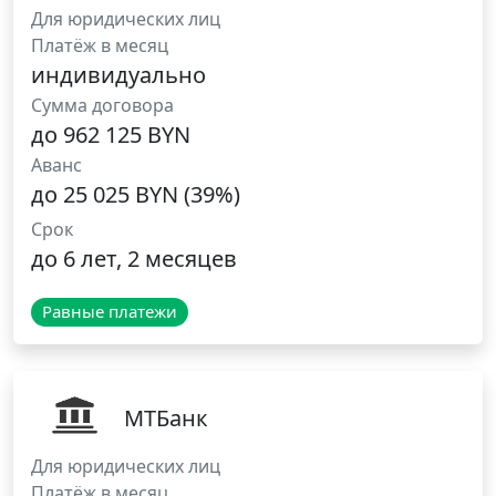
Для юридических лиц
Платёж в месяц
индивидуально
Сумма договора
до 962 125 BYN
Аванс
до 25 025 BYN (39%)
Срок
до 6 лет, 2 месяцев
Равные платежи
МТБанк
Для юридических лиц
Платёж в месяц