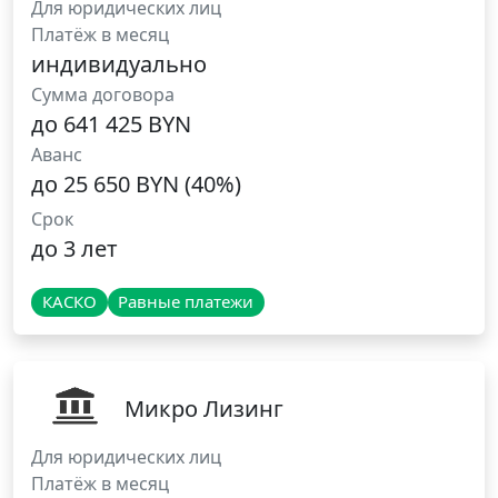
Для юридических лиц
Платёж в месяц
индивидуально
Сумма договора
до 641 425 BYN
Аванс
до 25 650 BYN (40%)
Срок
до 3 лет
КАСКО
Равные платежи
Микро Лизинг
Для юридических лиц
Платёж в месяц