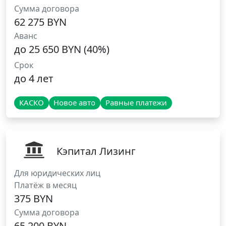
Сумма договора
62 275 BYN
Аванс
до 25 650 BYN (40%)
Срок
до 4 лет
КАСКО
Новое авто
Равные платежи
Кэпитал Лизинг
Для юридических лиц
Платёж в месяц
375 BYN
Сумма договора
65 200 BYN