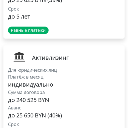
Срок
до 5 лет
Равные платежи
Активлизинг
Для юридических лиц
Платёж в месяц
индивидуально
Сумма договора
до 240 525 BYN
Аванс
до 25 650 BYN (40%)
Срок