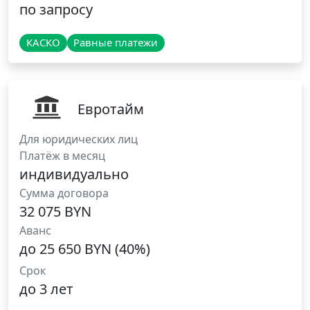
по запросу
КАСКО
Равные платежи
Евротайм
Для юридических лиц
Платёж в месяц
индивидуально
Сумма договора
32 075 BYN
Аванс
до 25 650 BYN (40%)
Срок
до 3 лет