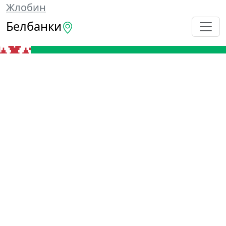
Жлобин
Белбанки