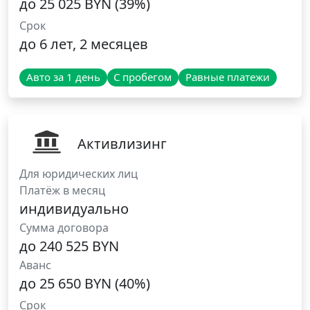
до 25 025 BYN (39%)
Срок
до 6 лет, 2 месяцев
Авто за 1 день
С пробегом
Равные платежи
Активлизинг
Для юридических лиц
Платёж в месяц
индивидуально
Сумма договора
до 240 525 BYN
Аванс
до 25 650 BYN (40%)
Срок