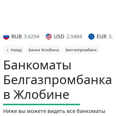
RUB
3.6294
USD
2.9484
EUR
3.
Назад
Банки Жлобина
Белгазпромбанк
Банкоматы
Белгазпромбанка
в Жлобине
Ниже вы можете видеть все банкоматы