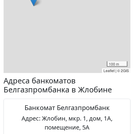
100 m
Leaflet
|
© 2GIS
Адреса банкоматов
Белгазпромбанка в Жлобине
Банкомат Белгазпромбанк
Адрес: Жлобин, мкр. 1, дом, 1А,
помещение, 5А