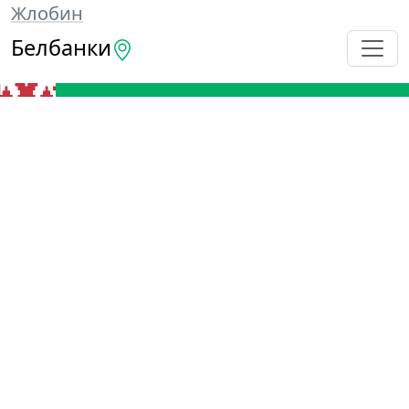
Жлобин
Белбанки