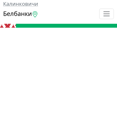
Калинковичи
Белбанки