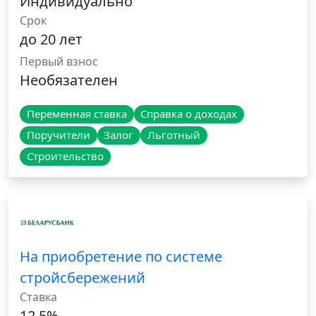
Индивидуально
Срок
до 20 лет
Первый взнос
Необязателен
Переменная ставка
Справка о доходах
Поручители
Залог
Льготный
Строительство
На приобретение по системе
стройсбережений
Ставка
12.5%