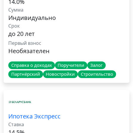
14.0%
Сумма
Индивидуально
Срок
до 20 лет
Первый взнос
Необязателен
Справка о доходах
Поручители
Залог
Партнёрский
Новостройки
Строительство
Ипотека Экспресс
Ставка
14.5%