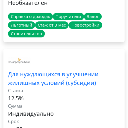
Необязателен
Справка о доходах
Поручители
Залог
Льготный
Стаж от 3 мес
Новостройки
Строительство
Для нуждающихся в улучшении
жилищных условий (субсидии)
Ставка
12.5%
Сумма
Индивидуально
Срок