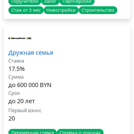
Поручители
Залог
Партнёрский
Стаж от 3 мес
Новостройки
Строительство
Дружная семья
Ставка
17.5%
Сумма
до 600 000 BYN
Срок
до 20 лет
Первый взнос
20
Переменная ставка
Справка о доходах