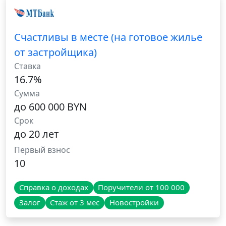
Счастливы в месте (на готовое жилье
от застройщика)
Ставка
16.7%
Сумма
до 600 000 BYN
Срок
до 20 лет
Первый взнос
10
Справка о доходах
Поручители от 100 000
Залог
Стаж от 3 мес
Новостройки