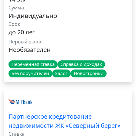
Сумма
Индивидуально
Срок
до 20 лет
Первый взнос
Необязателен
Переменная ставка
Справка о доходах
Без поручителей
Залог
Новостройки
Партнерское кредитование
недвижимости ЖК «Северный берег»
Ставка