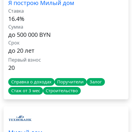
Я построю Милый дом
Ставка
16.4%
Сумма
до 500 000 BYN
Срок
до 20 лет
Первый взнос
20
Справка о доходах
Поручители
Залог
Стаж от 3 мес
Строительство