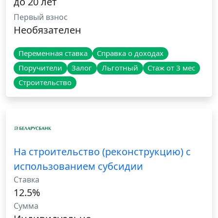
до 20 лет
Первый взнос
Необязателен
Переменная ставка
Справка о доходах
Поручители
Залог
Льготный
Стаж от 3 мес
Строительство
На строительство (реконструкцию) с
использованием субсидии
Ставка
12.5%
Сумма