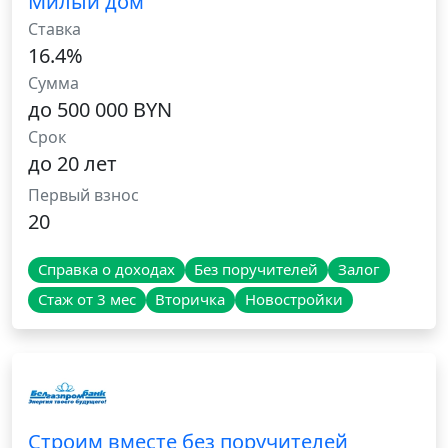
Милый дом
Ставка
16.4%
Сумма
до 500 000 BYN
Срок
до 20 лет
Первый взнос
20
Справка о доходах
Без поручителей
Залог
Стаж от 3 мес
Вторичка
Новостройки
Строим вместе без поручителей