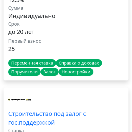
Сумма
Индивидуально
Срок
до 20 лет
Первый взнос
25
Переменная ставка
Справка о доходах
Поручители
Залог
Новостройки
Строительство под залог с
гос.поддержкой
Ставка