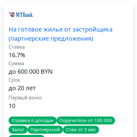
На готовое жилье от застройщика
(партнерские предложения)
Ставка
16.7%
Сумма
до 600 000 BYN
Срок
до 20 лет
Первый взнос
10
Справка о доходах
Поручители от 100 000
Залог
Партнёрский
Стаж от 3 мес