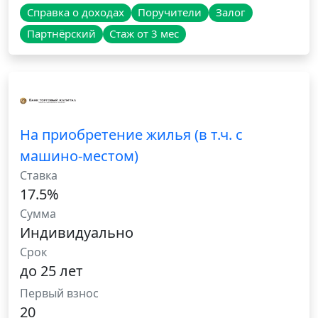
Справка о доходах
Поручители
Залог
Партнёрский
Стаж от 3 мес
На приобретение жилья (в т.ч. с
машино-местом)
Ставка
17.5%
Сумма
Индивидуально
Срок
до 25 лет
Первый взнос
20