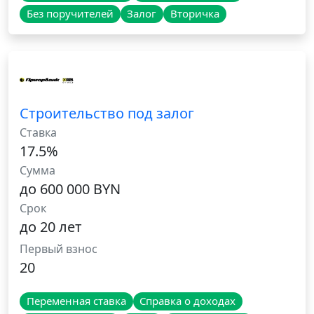
Без поручителей
Залог
Вторичка
Строительство под залог
Ставка
17.5%
Сумма
до 600 000 BYN
Срок
до 20 лет
Первый взнос
20
Переменная ставка
Справка о доходах