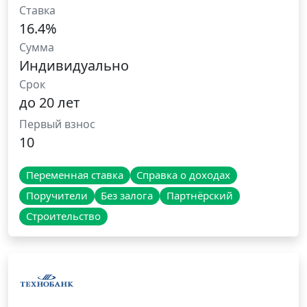
Ставка
16.4%
Сумма
Индивидуально
Срок
до 20 лет
Первый взнос
10
Переменная ставка
Справка о доходах
Поручители
Без залога
Партнёрский
Строительство