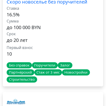
Скоро новоселье без поручителей
Ставка
16.5%
Сумма
до 100 000 BYN
Срок
до 20 лет
Первый взнос
10
Без справок
Поручители
Залог
Партнёрский
Стаж от 3 мес
Новостройки
Строительство