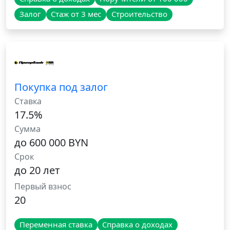
Залог
Стаж от 3 мес
Строительство
Покупка под залог
Ставка
17.5%
Сумма
до 600 000 BYN
Срок
до 20 лет
Первый взнос
20
Переменная ставка
Справка о доходах