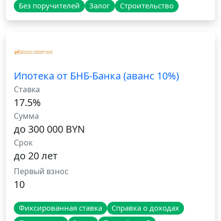
Без поручителей
Залог
Строительство
Ипотека от БНБ-Банка (аванс 10%)
Ставка
17.5%
Сумма
до 300 000 BYN
Срок
до 20 лет
Первый взнос
10
Фиксированная ставка
Справка о доходах