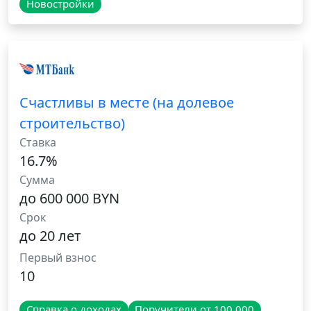
Новостройки
Счастливы в месте (на долевое
строительство)
Ставка
16.7%
Сумма
до 600 000 BYN
Срок
до 20 лет
Первый взнос
10
Справка о доходах
Поручители от 100 000