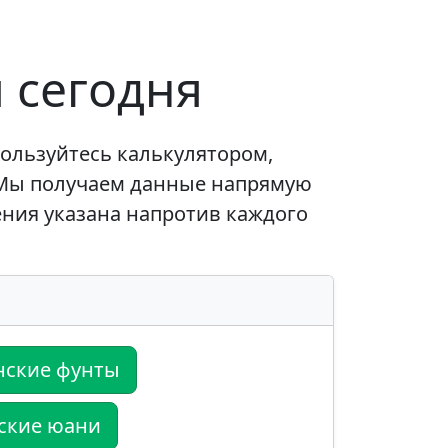
 сегодня
ользуйтесь калькулятором,
 Мы получаем данные напрямую
ения указана напротив каждого
нские фунты
ские юани