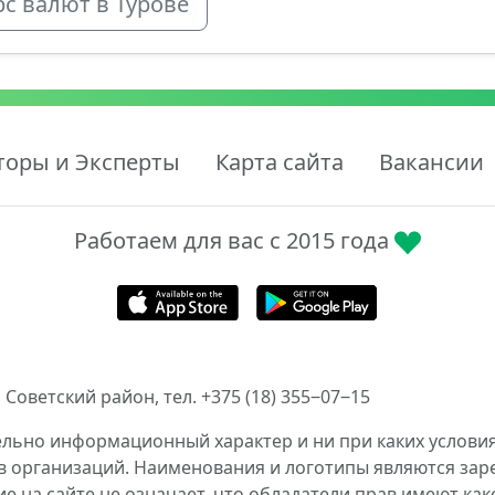
рс валют в Турове
торы и Эксперты
Карта сайта
Вакансии
Работаем для вас с 2015 года
 Советский район, тел. +375 (18) 355‒07‒15
ельно информационный характер и ни при каких условия
в организаций. Наименования и логотипы являются за
 на сайте не означает, что обладатели прав имеют как