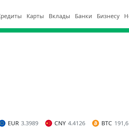
Кредиты
Карты
Вклады
Банки
Бизнесу
Н
EUR
3.3989
CNY
4.4126
BTC
191,6