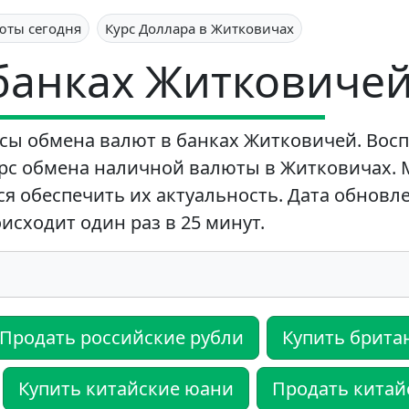
юты сегодня
Курс Доллара в Житковичах
 банках Житковичей
сы обмена валют в банках Житковичей. Восп
рс обмена наличной валюты в Житковичах.
ся обеспечить их актуальность. Дата обновл
исходит один раз в 25 минут.
Продать российские рубли
Купить брита
Купить китайские юани
Продать китай