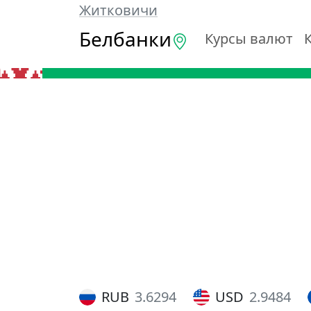
Житковичи
Белбанки
Курсы валют
RUB
3.6294
USD
2.9484