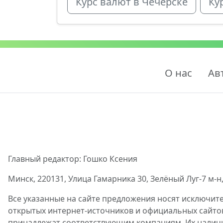
Курс валют в Чечерске
Ку
О нас
Ав
Главный редактор: Гошко Ксения
Минск, 220131, Улица Гамарника 30, Зелёный Луг-7 м-н,
Все указанные на сайте предложения носят исключит
открытых интернет-источников и официальных сайто
принадлежат соответствующим компаниям. Их наличие