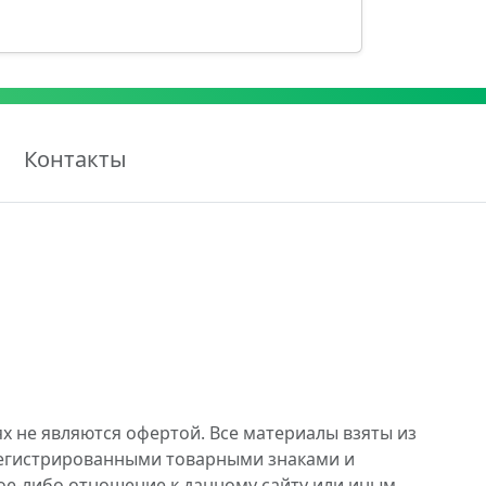
Контакты
х не являются офертой. Все материалы взяты из
регистрированными товарными знаками и
ое-либо отношение к данному сайту или иным