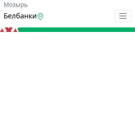
Мозырь
Белбанки