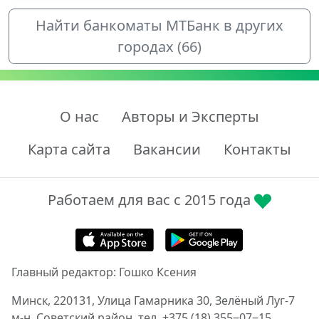
Найти банкоматы МТБанк в других
городах (66)
О нас
Авторы и Эксперты
Карта сайта
Вакансии
Контакты
Работаем для вас с 2015 года
Главный редактор: Гошко Ксения
Минск, 220131, Улица Гамарника 30, Зелёный Луг-7
м-н, Советский район, тел. +375 (18) 355‒07‒15