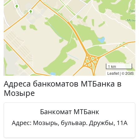
1 km
Leaflet
|
© 2GIS
Адреса банкоматов МТБанка в
Мозыре
Банкомат МТБанк
Адрес: Мозырь, бульвар. Дружбы, 11А